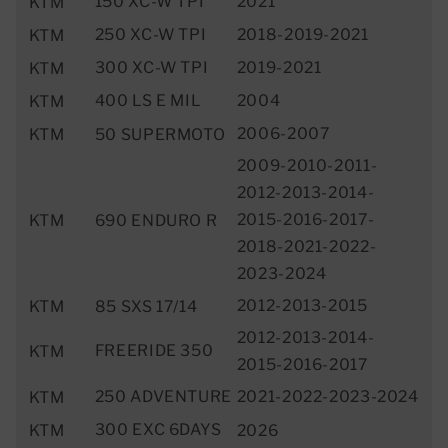
150 XC-W TPI
2021
KTM
250 XC-W TPI
2018-2019-2021
KTM
300 XC-W TPI
2019-2021
KTM
400 LS E MIL
2004
KTM
2006-2007
KTM
50 SUPERMOTO
2009-2010-2011-
2012-2013-2014-
2015-2016-2017-
KTM
690 ENDURO R
2018-2021-2022-
2023-2024
2012-2013-2015
KTM
85 SXS 17/14
2012-2013-2014-
FREERIDE 350
KTM
2015-2016-2017
250 ADVENTURE
2021-2022-2023-2024
KTM
300 EXC 6DAYS
KTM
2026