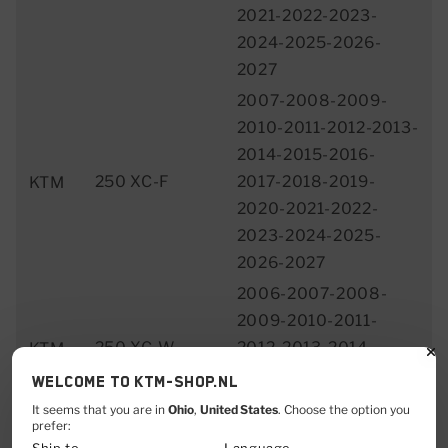
2021-2022-2023-
2024-2025-2026-
2027
2007-2008-2009-
2010-2011-2012-2013-
2014-2015-2016-
250 XC-F
2017-2018-2019-
KTM
2020-2021-2022-
2023-2024-2025-
2026-2027
2006-2007-2008-
2009-2010-2011-
250 XC-W
2012-2013-2014-
KTM
2015-2016-2017-
Welcome to KTM-shop.nl
2018-2019
It seems that you are in
Ohio
,
United States
. Choose the option you
prefer:
2006-2007-2008-