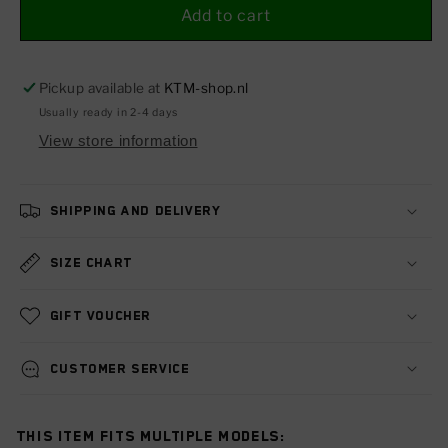
Add to cart
Pickup available at
KTM-shop.nl
Usually ready in 2-4 days
View store information
Shipping and delivery
Size chart
Gift voucher
Customer service
This item fits multiple models: